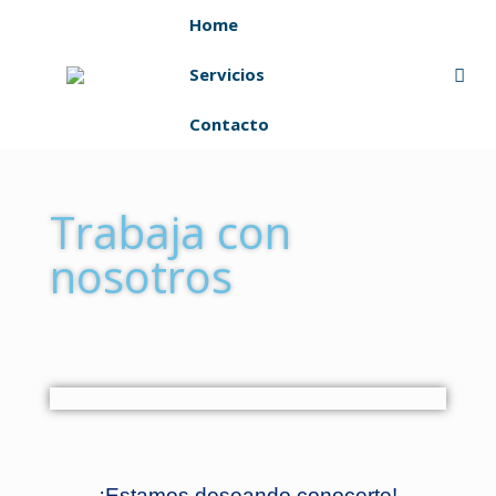
Home
Servicios
Contacto
Trabaja con
nosotros
¡Estamos deseando conocerte!